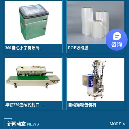
360自动小字符喷码...
POF收缩膜
华联770连续式封口...
自动颗粒包装机
新闻动态
NEWS
MORE