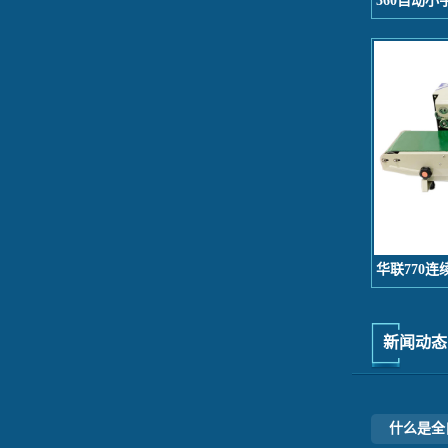
360自动小字
华联770连续
新闻动态
什么是全自