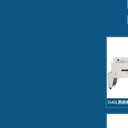
5545L热收