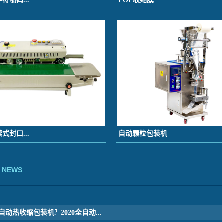
符喷码...
POF收缩膜
式封口...
自动颗粒包装机
NEWS
动热收缩包装机？2020全自动...