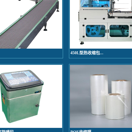
450L型热收缩包...